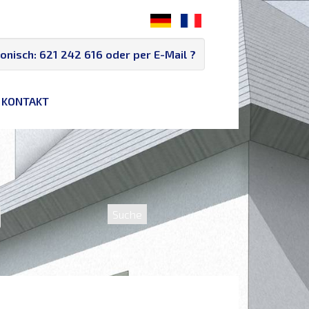
fonisch:
621 242 616
oder per E-Mail
?
KONTAKT
Suche