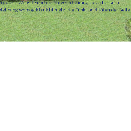
fen, diese Website und die Nutzererfahrung zu verbessern
Ablehnung womöglich nicht mehr alle Funktionalitäten der Seite