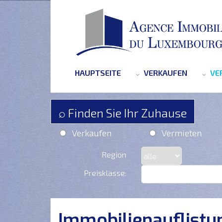
HAUPTSEITE
VERKAUFEN
VE
⌕ Finden Sie Ihr Zuhause
Verkaufen
Vermieten
Region
Preisklasse:
Immobilienauflistu