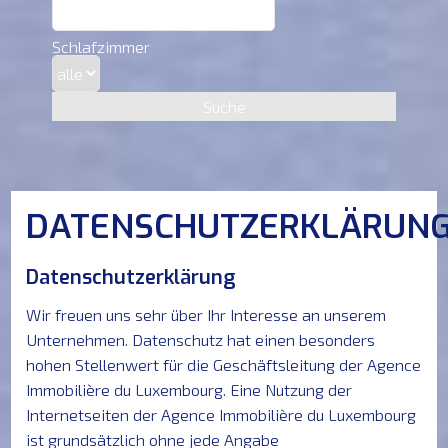
HAUPTSEITE
Schlafzimmer
VERKAUFEN
Suche
VERMIETEN
NEU
DATENSCHUTZERKLÄRUN
ERFOLGE
Datenschutzerklärung
Wir freuen uns sehr über Ihr Interesse an unserem
DIENSTE
Unternehmen. Datenschutz hat einen besonders
hohen Stellenwert für die Geschäftsleitung der Agence
&
Immobilière du Luxembourg. Eine Nutzung der
Internetseiten der Agence Immobilière du Luxembourg
PARTNER
ist grundsätzlich ohne jede Angabe