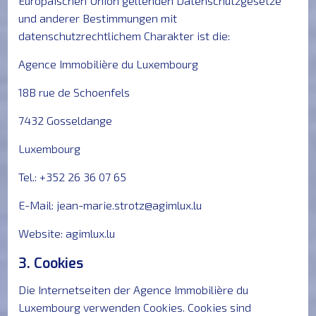
Europäischen Union geltenden Datenschutzgesetze
und anderer Bestimmungen mit
datenschutzrechtlichem Charakter ist die:
Agence Immobilière du Luxembourg
18B rue de Schoenfels
7432 Gosseldange
Luxembourg
Tel.: +352 26 36 07 65
E-Mail:
jean-marie.strotz@agimlux.lu
Website: agimlux.lu
3. Cookies
Die Internetseiten der Agence Immobilière du
Luxembourg verwenden Cookies. Cookies sind