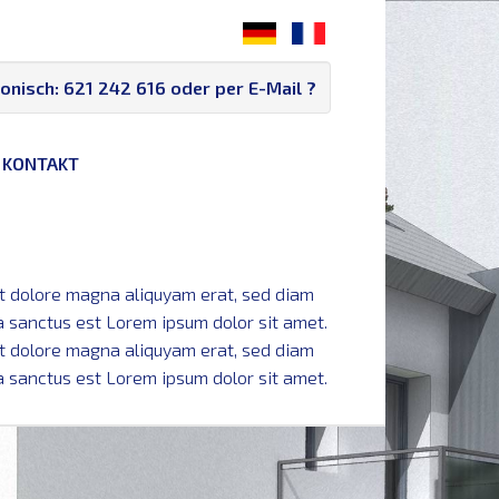
fonisch:
621 242 616
oder per E-Mail
?
KONTAKT
et dolore magna aliquyam erat, sed diam
a sanctus est Lorem ipsum dolor sit amet.
et dolore magna aliquyam erat, sed diam
a sanctus est Lorem ipsum dolor sit amet.