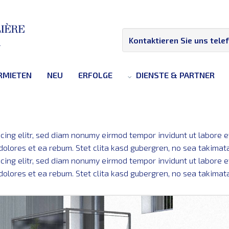
Kontaktieren Sie uns tele
RMIETEN
NEU
ERFOLGE
DIENSTE & PARTNER
cing elitr, sed diam nonumy eirmod tempor invidunt ut labore 
 dolores et ea rebum. Stet clita kasd gubergren, no sea takimat
cing elitr, sed diam nonumy eirmod tempor invidunt ut labore 
 dolores et ea rebum. Stet clita kasd gubergren, no sea takimat