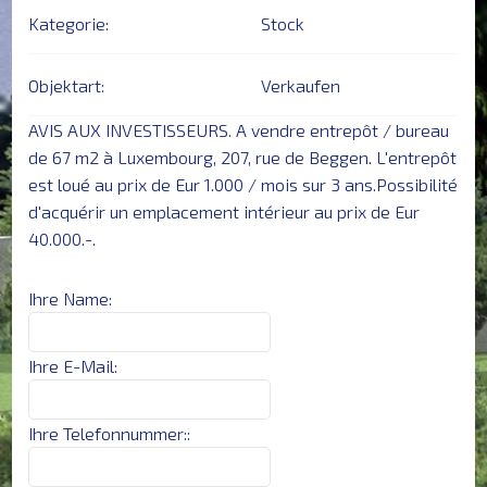
Kategorie:
Stock
KONTAKT
Objektart:
Verkaufen
AVIS AUX INVESTISSEURS. A vendre entrepôt / bureau
de 67 m2 à Luxembourg, 207, rue de Beggen. L'entrepôt
est loué au prix de Eur 1.000 / mois sur 3 ans.Possibilité
d'acquérir un emplacement intérieur au prix de Eur
40.000.-.
Ihre Name:
Ihre E-Mail:
Ihre Telefonnummer::