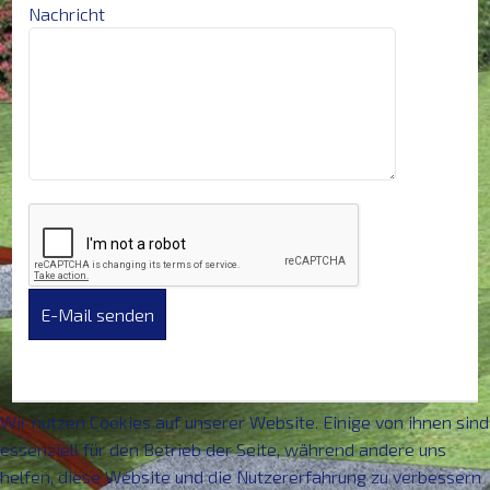
Nachricht
E-Mail senden
Wir nutzen Cookies auf unserer Website. Einige von ihnen sind
essenziell für den Betrieb der Seite, während andere uns
helfen, diese Website und die Nutzererfahrung zu verbessern