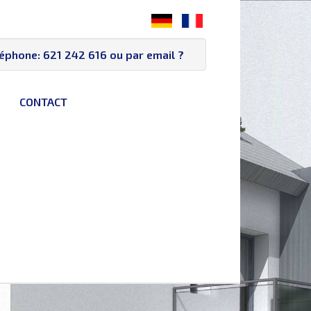
léphone:
621 242 616
ou par email
?
CONTACT