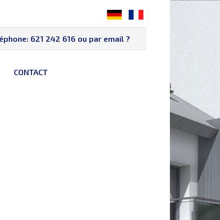
léphone:
621 242 616
ou par email
?
CONTACT