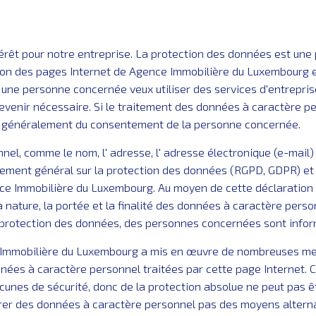
érêt pour notre entreprise. La protection des données est une
tion des pages Internet de Agence Immobilière du Luxembourg e
une personne concernée veux utiliser des services d'entreprise 
venir nécessaire. Si le traitement des données à caractère per
ns généralement du consentement de la personne concernée.
el, comme le nom, l' adresse, l' adresse électronique (e-mail
lement général sur la protection des données (RGPD, GDPR) et 
ce Immobilière du Luxembourg. Au moyen de cette déclaration 
 nature, la portée et la finalité des données à caractère person
a protection des données, des personnes concernées sont infor
Immobilière du Luxembourg a mis en œuvre de nombreuses mes
nnées à caractère personnel traitées par cette page Internet.
cunes de sécurité, donc de la protection absolue ne peut pas ê
rer des données à caractère personnel pas des moyens alterna