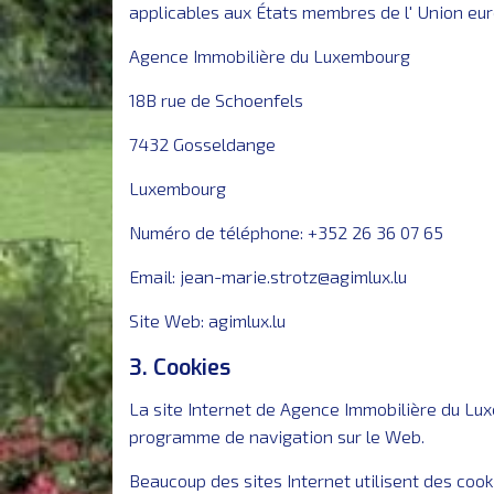
applicables aux États membres de l' Union euro
Agence Immobilière du Luxembourg
18B rue de Schoenfels
7432 Gosseldange
Luxembourg
Numéro de téléphone: +352 26 36 07 65
Email:
jean-marie.strotz@agimlux.lu
Site Web: agimlux.lu
3. Cookies
La site Internet de Agence Immobilière du Lux
programme de navigation sur le Web.
Beaucoup des sites Internet utilisent des cook