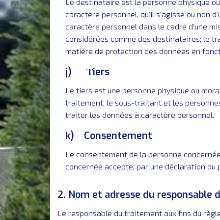
Le destinataire est la personne physique ou
caractère personnel, qu'il s'agisse ou non d
caractère personnel dans le cadre d'une mis
considérées comme des destinataires; le tr
matière de protection des données en foncti
j) Τiers
Le tiers est une personne physique ou moral
traitement, le sous-traitant et les personne
traiter les données à caractère personnel.
k) Consentement
Le consentement de la personne concernée es
concernée accepte, par une déclaration ou pa
2. Nom et adresse du responsable 
Le responsable du traitement aux fins du règl