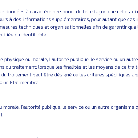
de données à caractère personnel de telle façon que celles-ci 
urs à des informations supplémentaires, pour autant que ces 
sures techniques et organisationnelles afin de garantir que 
ifiée ou identifiable.
 physique ou morale, l'autorité publique, le service ou un autr
ens du traitement; lorsque les finalités et les moyens de ce tra
 du traitement peut être désigné ou les critères spécifiques a
t d'un État membre.
 morale, l'autorité publique, le service ou un autre organisme
t.