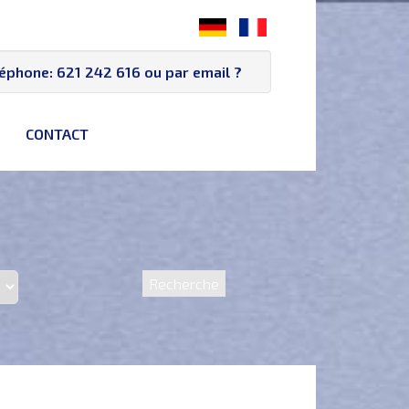
léphone:
621 242 616
ou par email
?
CONTACT
Recherche