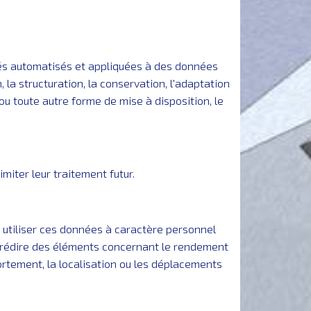
dés automatisés et appliquées à des données
 la structuration, la conservation, l'adaptation
n ou toute autre forme de mise à disposition, le
miter leur traitement futur.
 utiliser ces données à caractère personnel
prédire des éléments concernant le rendement
mportement, la localisation ou les déplacements