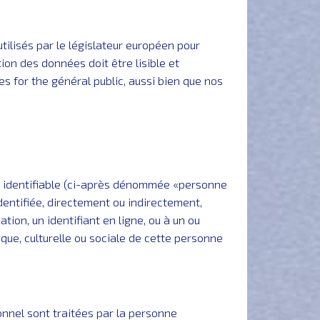
ilisés par le législateur européen pour
on des données doit être lisible et
s for the général public, aussi bien que nos
u identifiable (ci-après dénommée «personne
entifiée, directement ou indirectement,
ion, un identifiant en ligne, ou à un ou
que, culturelle ou sociale de cette personne
nnel sont traitées par la personne