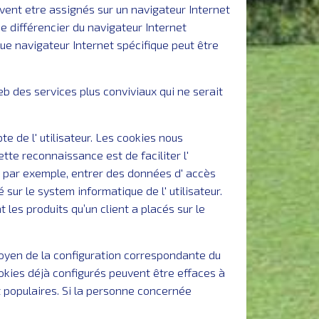
uvent etre assignés sur un navigateur Internet
e différencier du navigateur Internet
ue navigateur Internet spécifique peut être
eb des services plus conviviaux qui ne serait
 de l' utilisateur. Les cookies nous
te reconnaissance est de faciliter l'
as, par exemple, entrer des données d' accès
 sur le system informatique de l' utilisateur.
 les produits qu’un client a placés sur le
oyen de la configuration correspondante du
ookies déjà configurés peuvent être effaces à
et populaires. Si la personne concernée