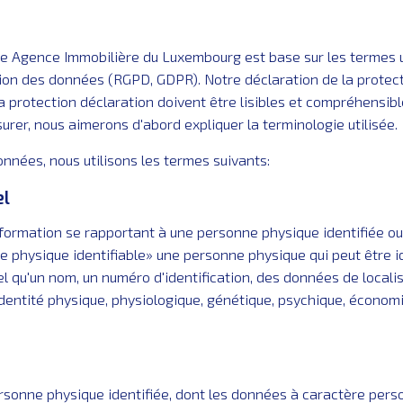
e Agence Immobilière du Luxembourg est base sur les termes ut
tion des données (RGPD, GDPR). Notre déclaration de la protecti
 protection déclaration doivent être lisibles et compréhensible
urer, nous aimerons d'abord expliquer la terminologie utilisée.
nnées, nous utilisons les termes suivants:
el
formation se rapportant à une personne physique identifiée o
 physique identifiable» une personne physique qui peut être id
 qu'un nom, un numéro d'identification, des données de localisat
identité physique, physiologique, génétique, psychique, économi
sonne physique identifiée, dont les données à caractère perso