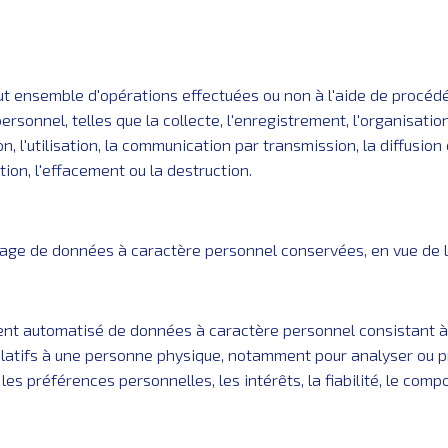
tout ensemble d'opérations effectuées ou non à l'aide de procé
onnel, telles que la collecte, l'enregistrement, l'organisation,
ion, l'utilisation, la communication par transmission, la diffusio
ion, l'effacement ou la destruction.
uage de données à caractère personnel conservées, en vue de li
ment automatisé de données à caractère personnel consistant à
elatifs à une personne physique, notamment pour analyser ou 
, les préférences personnelles, les intérêts, la fiabilité, le co