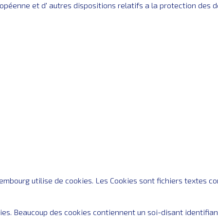
péenne et d' autres dispositions relatifs a la protection des 
embourg utilise de cookies. Les Cookies sont fichiers textes c
ies. Beaucoup des cookies contiennent un soi-disant identifiant