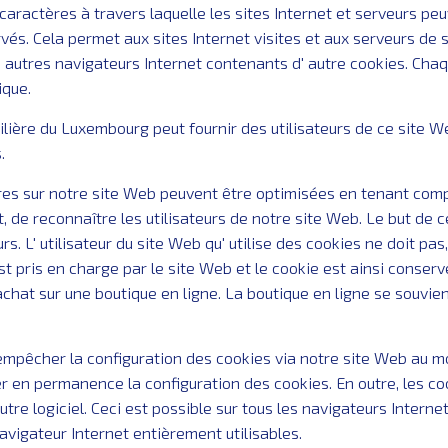
 caractères à travers laquelle les sites Internet et serveurs pe
vés. Cela permet aux sites Internet visites et aux serveurs de s
' autres navigateurs Internet contenants d' autre cookies. Chaq
ique.
ilière du Luxembourg peut fournir des utilisateurs de ce site W
.
res sur notre site Web peuvent être optimisées en tenant compte
reconnaître les utilisateurs de notre site Web. Le but de cet
urs. L' utilisateur du site Web qu' utilise des cookies ne doit p
st pris en charge par le site Web et le cookie est ainsi conservé
chat sur une boutique en ligne. La boutique en ligne se souvient
mpêcher la configuration des cookies via notre site Web au m
ser en permanence la configuration des cookies. En outre, les c
tre logiciel. Ceci est possible sur tous les navigateurs Intern
vigateur Internet entièrement utilisables.