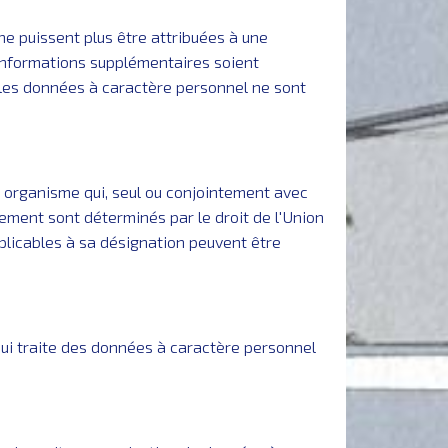
ne puissent plus être attribuées à une
informations supplémentaires soient
les données à caractère personnel ne sont
e organisme qui, seul ou conjointement avec
itement sont déterminés par le droit de l'Union
pplicables à sa désignation peuvent être
 qui traite des données à caractère personnel