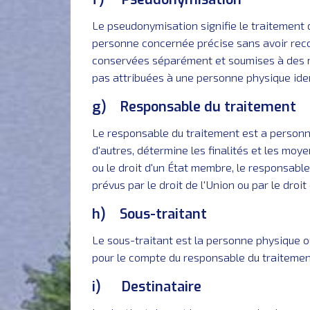
Le pseudonymisation signifie le traitement 
personne concernée précise sans avoir reco
conservées séparément et soumises à des me
pas attribuées à une personne physique ident
g) Responsable du traitement
Le responsable du traitement est a personne
d'autres, détermine les finalités et les moy
ou le droit d'un État membre, le responsable
prévus par le droit de l'Union ou par le droi
h) Sous-traitant
Le sous-traitant est la personne physique ou
pour le compte du responsable du traitemen
i) Destinataire