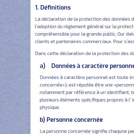
1. Définitions
La déclaration de la protection des données d
l’adoption du règlement général sur la protec
compréhensible pour la grande public, Our data
clients et partenaires commerciaux. Pour s’ass
Dans cette déclaration de la protection des do
a) Données à caractère personn
Données à caractère personnel est toute in
concernée»); est réputée être une «personne
notamment par référence à un identifiant, tel
plusieurs éléments spécifiques propres à l' 
physique.
b) Personne concernée
La personne concernée signifie chaqune per