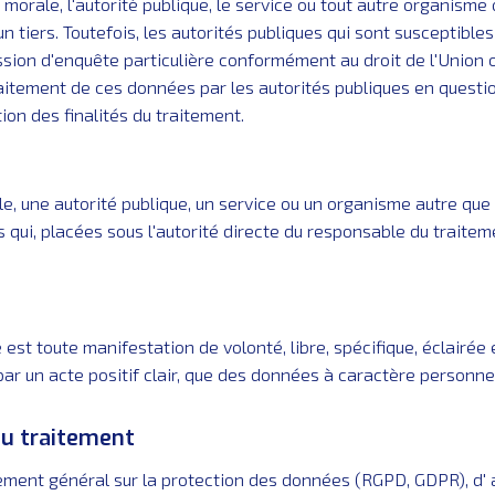
 morale, l'autorité publique, le service ou tout autre organism
'un tiers. Toutefois, les autorités publiques qui sont suscepti
sion d'enquête particulière conformément au droit de l'Union 
aitement de ces données par les autorités publiques en questi
on des finalités du traitement.
e, une autorité publique, un service ou un organisme autre qu
s qui, placées sous l'autorité directe du responsable du traitem
t toute manifestation de volonté, libre, spécifique, éclairée 
r un acte positif clair, que des données à caractère personnel
du traitement
ement général sur la protection des données (RGPD, GDPR), d' a