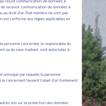
e qui reçoit communication de données à
bles de recevoir communication de données à
ou au droit d'un État membre ne sont pas
on est conforme aux règles applicables en
e la personne concernée, le responsable du
ent ou du sous-traitant, sont autorisées à
et univoque par laquelle la personne
 la concernant fassent l'objet d'un traitement.
utres lois sur la protection des données