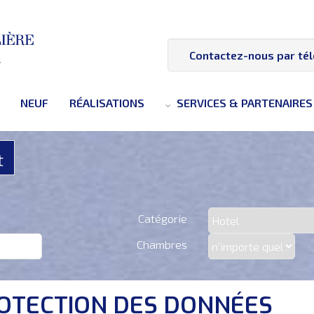
Contactez-nous par té
NEUF
RÉALISATIONS
SERVICES & PARTENAIRES
t
Catégorie
Chambres
OTECTION DES DONNÉES