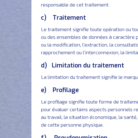
responsable de cet traitement.
c) Traitement
Le traitement signifie toute opération ou 
ou des ensembles de données à caractère pers
ou la modification, l'extraction, la consultat
rapprochement ou l'interconnexion, la limitat
d) Limitation du traitement
La limitation du traitement signifie le marq
e) Profilage
Le profilage signifie toute forme de traite
pour évaluer certains aspects personnels r
au travail, la situation économique, la santé
de cette personne physique.
f) Pseudonymisation