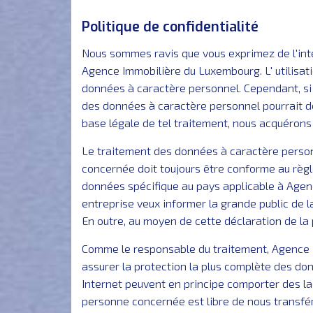
Politique de confidentialité
Nous sommes ravis que vous exprimez de l'int
Agence Immobilière du Luxembourg. L' utilisa
données à caractère personnel. Cependant, si 
des données à caractère personnel pourrait de
base légale de tel traitement, nous acquéro
Le traitement des données à caractère personn
concernée doit toujours être conforme au règ
données spécifique au pays applicable à Agen
entreprise veux informer la grande public de la
En outre, au moyen de cette déclaration de l
Comme le responsable du traitement, Agence 
assurer la protection la plus complète des do
Internet peuvent en principe comporter des la
personne concernée est libre de nous transfé