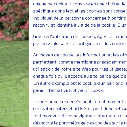
unique de cookie. Il consiste en une chaîne de
spécifique dans lequel les cookies sont conser
individuel de la personne concernée à partir d
reconnu et identifié à l' aide de la cookie ID un
Grâce à l'utilisation de cookies, Agence Immob
pas possible sans la configuration des cookies
Au moyen de cookie, les information et les off
permettent, comme mentionné précédemment, de 
utilisation de notre site Web pour les utilisate
chaque fois qu' il accède au site, parce que c'e
Un autre exemple est le cookie d’un panier d' a
panier d'achat virtuel via un cookie.
La personne concernée peut, à tout moment, e
navigateur Internet utilisé, et peut donc refu
tout moment via un navigateur Internet ou d' au
désactive le paramétrage des cookies sur le na