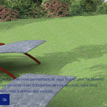
CONTACT
Les cookies nous permettent de vous fournir plus facilement
nos services. Avec l'utilisation de nos services, vous nous
autorisez à utiliser des cookies.
Ok