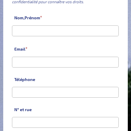
confidentialité pour connaître vos droits.
VENTES
Nom,Prénom
LOCATIONS
Email
NEUF
RÉALISATIONS
Téléphone
SERVICES
&
N° et rue
PARTENAIRES
CONTACT